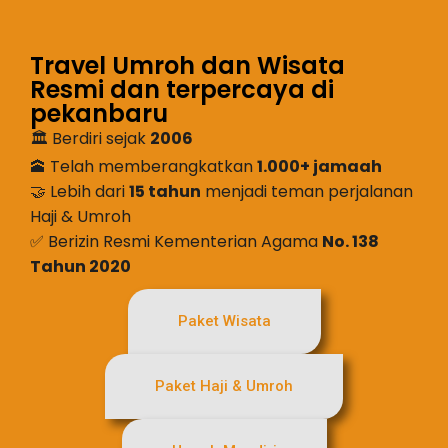
Travel Umroh dan Wisata
Resmi dan terpercaya di
pekanbaru
🏛️ Berdiri sejak
2006
🕋 Telah memberangkatkan
1.000+ jamaah
🤝 Lebih dari
15 tahun
menjadi teman perjalanan
Haji & Umroh
✅ Berizin Resmi Kementerian Agama
No. 138
Tahun 2020
Paket Wisata
Paket Haji & Umroh