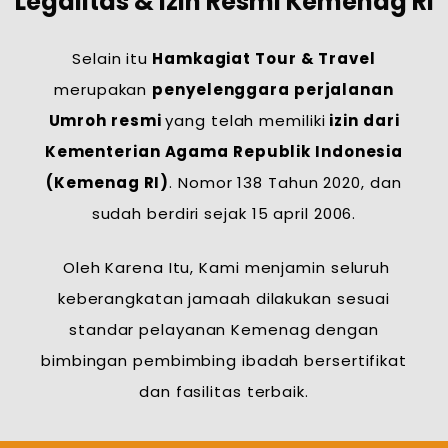
Legalitas & Izin Resmi Kemenag RI
Selain itu
Hamkagiat Tour & Travel
merupakan
penyelenggara perjalanan
Umroh resmi
yang telah memiliki
izin dari
Kementerian Agama Republik Indonesia
(Kemenag RI)
. Nomor 138 Tahun 2020, dan
sudah berdiri sejak 15 april 2006.
Oleh Karena Itu, Kami menjamin seluruh
keberangkatan jamaah dilakukan sesuai
standar pelayanan Kemenag dengan
bimbingan pembimbing ibadah bersertifikat
dan fasilitas terbaik.