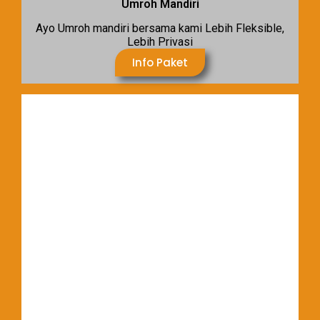
Umroh Mandiri
Ayo Umroh mandiri bersama kami Lebih Fleksible,
Lebih Privasi
Info Paket