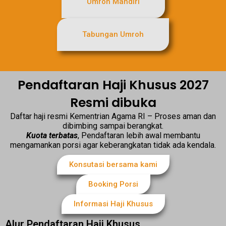
Umroh Mandiri
Tabungan Umroh
Pendaftaran Haji Khusus 2027
Resmi dibuka
Daftar haji resmi Kementrian Agama RI – Proses aman dan
dibimbing sampai berangkat.
Kuota terbatas
, Pendaftaran lebih awal membantu
mengamankan porsi agar keberangkatan tidak ada kendala.
Konsutasi bersama kami
Booking Porsi
Informasi Haji Khusus
Alur Pendaftaran Haji Khusus