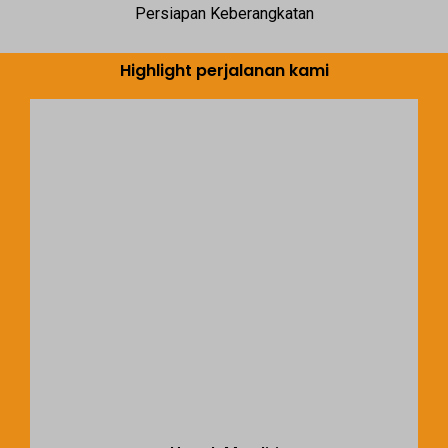
Persiapan Keberangkatan
Highlight perjalanan kami