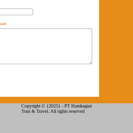
ukan
Copyright © {2025} - PT Hamkagiat
Tour & Travel. All rights reserved