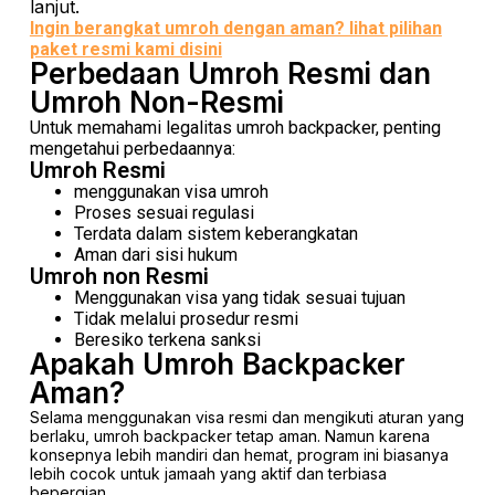
lanjut.
Ingin berangkat umroh dengan aman? lihat pilihan
paket resmi kami disin
i
Perbedaan Umroh Resmi dan
Umroh Non-Resmi
Untuk memahami legalitas umroh backpacker, penting
mengetahui perbedaannya:
Umroh Resmi
menggunakan visa umroh
Proses sesuai regulasi
Terdata dalam sistem keberangkatan
Aman dari sisi hukum
Umroh non Resmi
Menggunakan visa yang tidak sesuai tujuan
Tidak melalui prosedur resmi
Beresiko terkena sanksi
Apakah Umroh Backpacker
Aman?
Selama menggunakan visa resmi dan mengikuti aturan yang
berlaku, umroh backpacker tetap aman. Namun karena
konsepnya lebih mandiri dan hemat, program ini biasanya
lebih cocok untuk jamaah yang aktif dan terbiasa
bepergian.