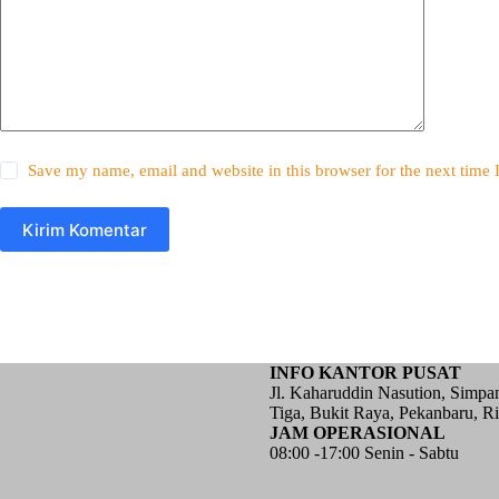
Save my name, email and website in this browser for the next time
Kirim Komentar
INFO KANTOR PUSAT
Jl. Kaharuddin Nasution, Simpa
Tiga, Bukit Raya, Pekanbaru, Ri
JAM OPERASIONAL
08:00 -17:00 Senin - Sabtu