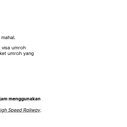
 mahal.
 visa umroh
aket umroh yang
 jam menggunakan
igh Speed Railway
.