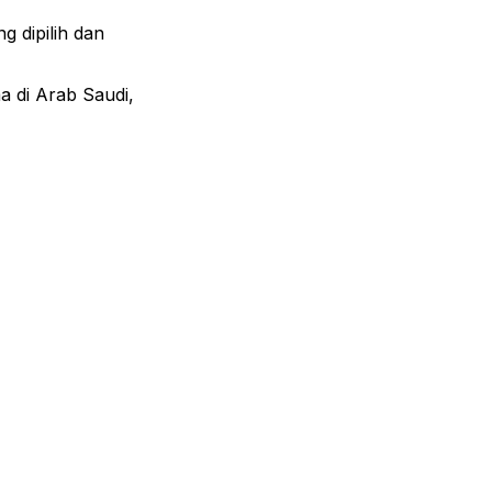
g dipilih dan
a di Arab Saudi,