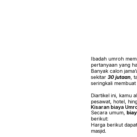
Ibadah umroh meman
pertanyaan yang ha
Banyak calon jama
sekitar
30 jutaan
, 
seringkali membua
Diartikel ini, kamu 
pesawat, hotel, hi
Kisaran biaya Umr
Secara umum,
biay
berikut:
Harga berikut dapat
masjid.