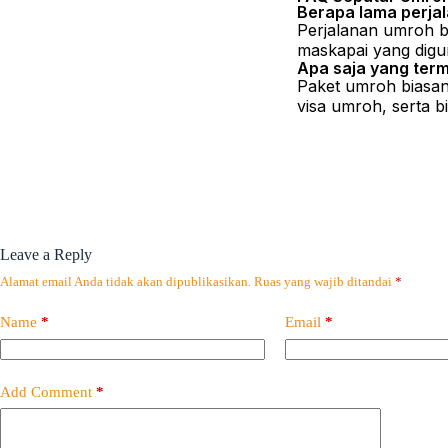
Berapa lama perja
Perjalanan umroh bi
maskapai yang digu
Apa saja yang ter
Paket umroh biasany
visa umroh, serta b
Leave a Reply
Alamat email Anda tidak akan dipublikasikan.
Ruas yang wajib ditandai
*
Name
*
Email
*
Add Comment
*