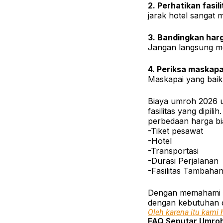
2. Perhatikan fasil
jarak hotel sanga
3. Bandingkan har
Jangan langsung mem
4. Periksa maskap
Maskapai yang baik
Biaya umroh 2026 
fasilitas yang dipilih.
perbedaan harga bi
-Tiket pesawat
-Hotel
-Transportasi
-Durasi Perjalanan
-Fasilitas Tambaha
Dengan memahami ri
dengan kebutuhan 
Oleh karena itu kami 
FAQ Seputar Umro