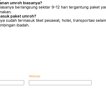
lanan umroh biasanya?
asanya berlangsung sekitar 9–12 hari tergantung paket yan
nakan.
masuk paket umroh?
a sudah termasuk tiket pesawat, hotel, transportasi selam
imbingan ibadah.
Website