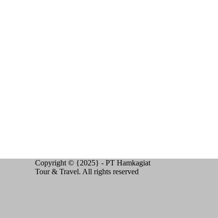
Copyright © {2025} - PT Hamkagiat
Tour & Travel. All rights reserved